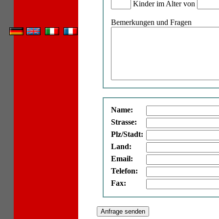
Kinder im Alter von
Bemerkungen und Fragen
Name:
Strasse:
Plz/Stadt:
Land:
Email:
Telefon:
Fax: