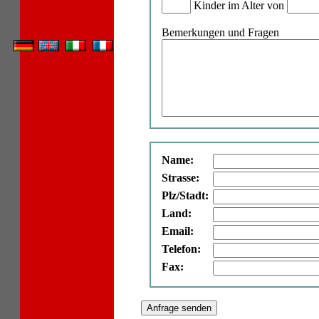
Kinder im Alter von
Bemerkungen und Fragen
Name:
Strasse:
Plz/Stadt:
Land:
Email:
Telefon:
Fax: