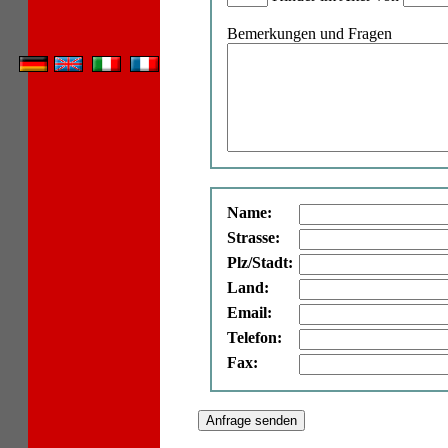
Bemerkungen und Fragen
Name:
Strasse:
Plz/Stadt:
Land:
Email:
Telefon:
Fax: