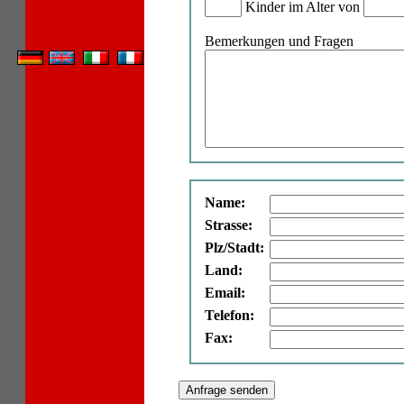
Kinder im Alter von
Bemerkungen und Fragen
Name:
Strasse:
Plz/Stadt:
Land:
Email:
Telefon:
Fax: