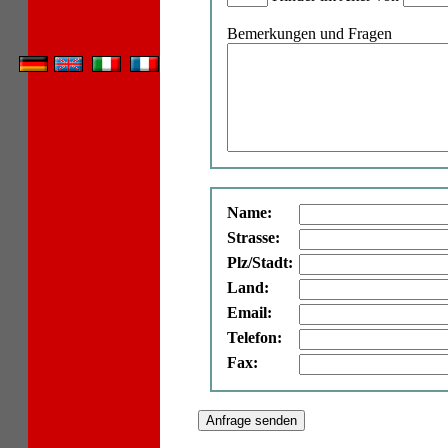
Bemerkungen und Fragen
Name:
Strasse:
Plz/Stadt:
Land:
Email:
Telefon:
Fax: