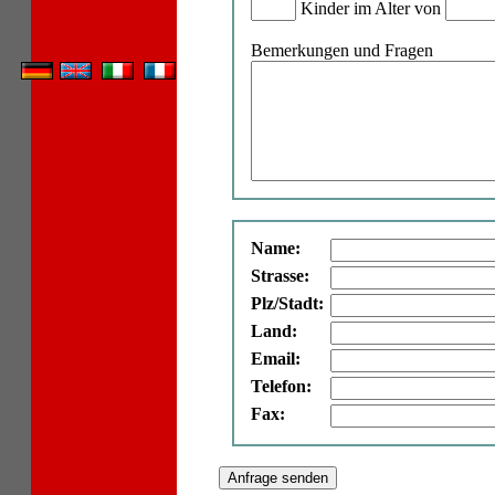
Kinder im Alter von
Bemerkungen und Fragen
Name:
Strasse:
Plz/Stadt:
Land:
Email:
Telefon:
Fax: