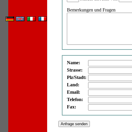
Bemerkungen und Fragen
Name:
Strasse:
Plz/Stadt:
Land:
Email:
Telefon:
Fax: