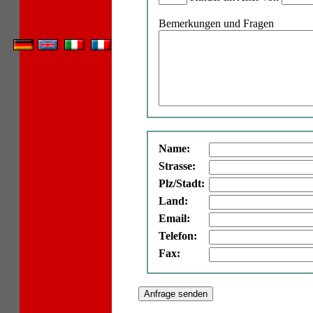
Bemerkungen und Fragen
Name:
Strasse:
Plz/Stadt:
Land:
Email:
Telefon:
Fax: