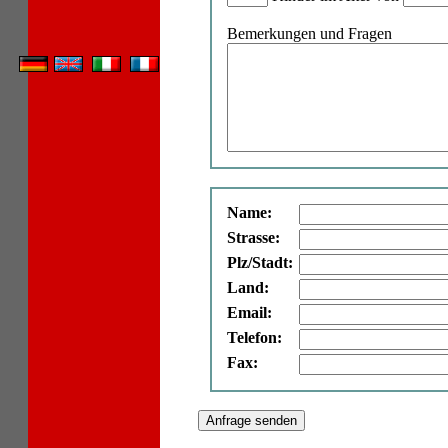
Bemerkungen und Fragen
Name:
Strasse:
Plz/Stadt:
Land:
Email:
Telefon:
Fax: