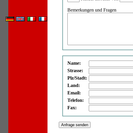
Bemerkungen und Fragen
Name:
Strasse:
Plz/Stadt:
Land:
Email:
Telefon:
Fax: