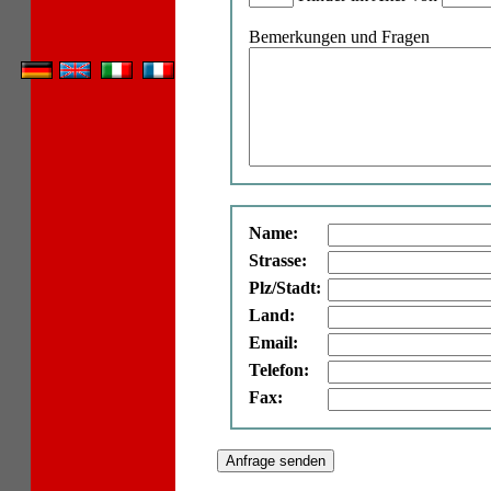
Bemerkungen und Fragen
Name:
Strasse:
Plz/Stadt:
Land:
Email:
Telefon:
Fax: