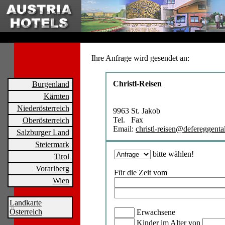
Ihre Anfrage wird gesendet an:
Christl-Reisen
Burgenland
Kärnten
Niederösterreich
9963 St. Jakob
Tel. Fax
Oberösterreich
Email:
christl-reisen@defereggental
Salzburger Land
Steiermark
bitte wählen!
Tirol
Vorarlberg
Für die Zeit vom
Wien
Landkarte
Österreich
Erwachsene
Kinder im Alter von