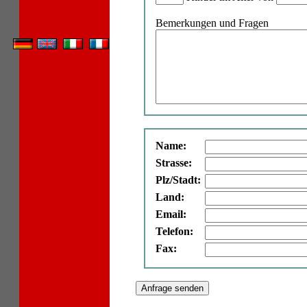
Bemerkungen und Fragen
Name:
Strasse:
Plz/Stadt:
Land:
Email:
Telefon:
Fax: