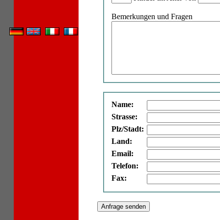
Bemerkungen und Fragen
Name:
Strasse:
Plz/Stadt:
Land:
Email:
Telefon:
Fax: