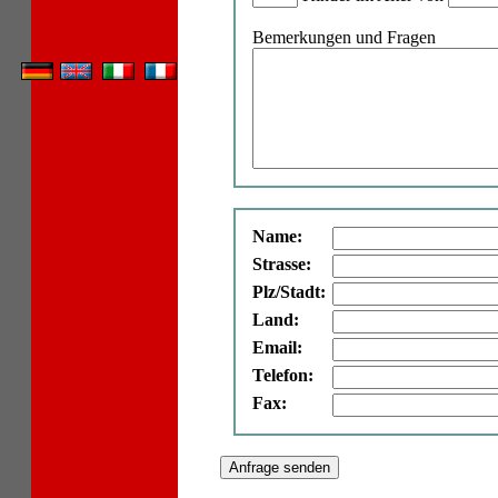
Bemerkungen und Fragen
Name:
Strasse:
Plz/Stadt:
Land:
Email:
Telefon:
Fax: