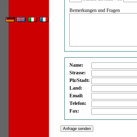
Bemerkungen und Fragen
Name:
Strasse:
Plz/Stadt:
Land:
Email:
Telefon:
Fax: