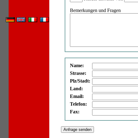
Bemerkungen und Fragen
Name:
Strasse:
Plz/Stadt:
Land:
Email:
Telefon:
Fax: