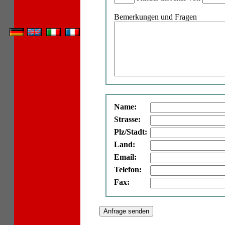
Bemerkungen und Fragen
Name:
Strasse:
Plz/Stadt:
Land:
Email:
Telefon:
Fax: