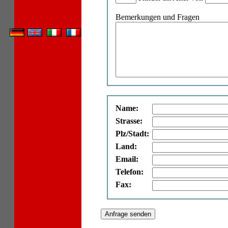
Bemerkungen und Fragen
Name:
Strasse:
Plz/Stadt:
Land:
Email:
Telefon:
Fax: