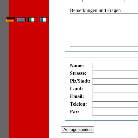
Bemerkungen und Fragen
Name:
Strasse:
Plz/Stadt:
Land:
Email:
Telefon:
Fax: