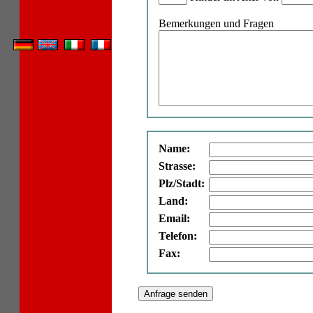
Bemerkungen und Fragen
Name:
Strasse:
Plz/Stadt:
Land:
Email:
Telefon:
Fax: