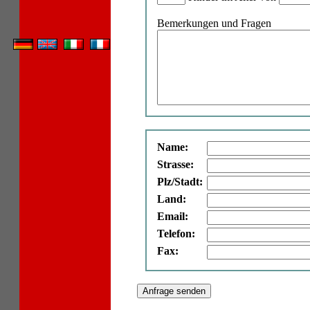
Bemerkungen und Fragen
Name:
Strasse:
Plz/Stadt:
Land:
Email:
Telefon:
Fax: