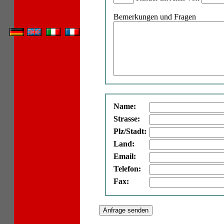
Bemerkungen und Fragen
Name:
Strasse:
Plz/Stadt:
Land:
Email:
Telefon:
Fax: