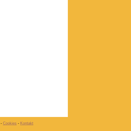
-
Cookies
-
Kontakt