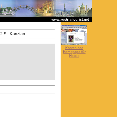
www.austria-tourist.net
22 St. Kanzian
Kostenlose
Homepage für
Hotels