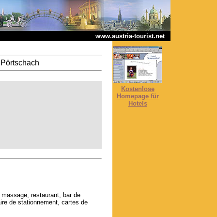
www.austria-tourist.net
 Pörtschach
Kostenlose
Homepage für
Hotels
, massage, restaurant, bar de
aire de stationnement, cartes de