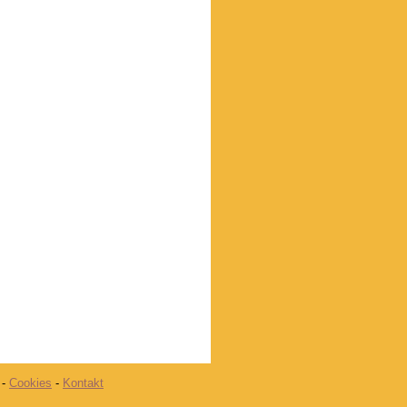
-
Cookies
-
Kontakt