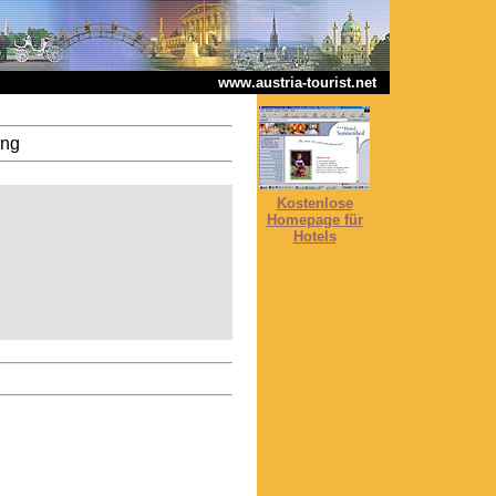
www.austria-tourist.net
ang
Kostenlose
Homepage für
Hotels