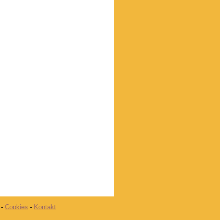
-
Cookies
-
Kontakt