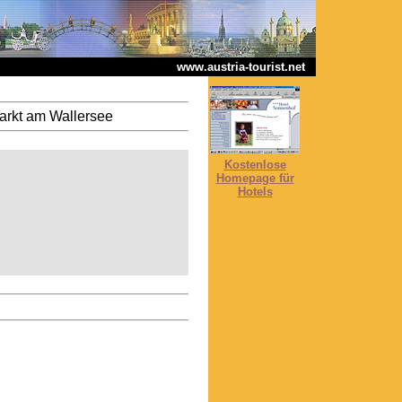
www.austria-tourist.net
arkt am Wallersee
Kostenlose
Homepage für
Hotels