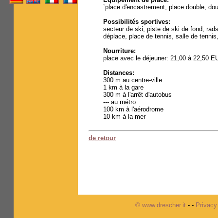
`place d'encastrement, place double, do
Possibilités sportives:
secteur de ski, piste de ski de fond, ra
déplace, place de tennis, salle de tennis
Nourriture:
place avec le déjeuner: 21,00 à 22,50 
Distances:
300 m au centre-ville
1 km à la gare
300 m à l'arrêt d'autobus
--- au métro
100 km à l'aérodrome
10 km à la mer
de retour
© www.drescher.it
-
-
Privacy