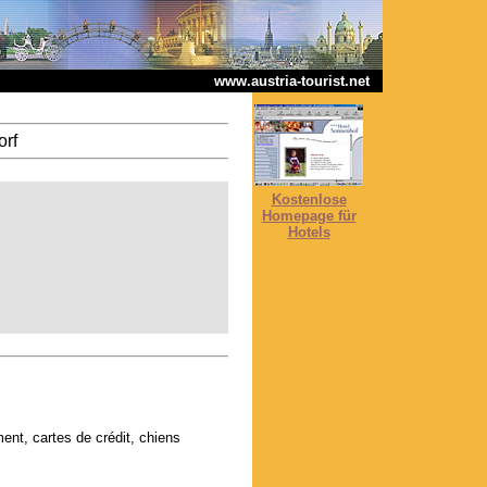
www.austria-tourist.net
orf
Kostenlose
Homepage für
Hotels
ent, cartes de crédit, chiens